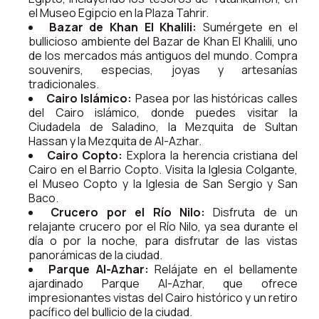
el Museo Egipcio en la Plaza Tahrir.
Bazar de Khan El Khalili:
Sumérgete en el
bullicioso ambiente del Bazar de Khan El Khalili, uno
de los mercados más antiguos del mundo. Compra
souvenirs, especias, joyas y artesanías
tradicionales.
Cairo Islámico:
Pasea por las históricas calles
del Cairo islámico, donde puedes visitar la
Ciudadela de Saladino, la Mezquita de Sultan
Hassan y la Mezquita de Al-Azhar.
Cairo Copto:
Explora la herencia cristiana del
Cairo en el Barrio Copto. Visita la Iglesia Colgante,
el Museo Copto y la Iglesia de San Sergio y San
Baco.
Crucero por el Río Nilo:
Disfruta de un
relajante crucero por el Río Nilo, ya sea durante el
día o por la noche, para disfrutar de las vistas
panorámicas de la ciudad.
Parque Al-Azhar:
Relájate en el bellamente
ajardinado Parque Al-Azhar, que ofrece
impresionantes vistas del Cairo histórico y un retiro
pacífico del bullicio de la ciudad.