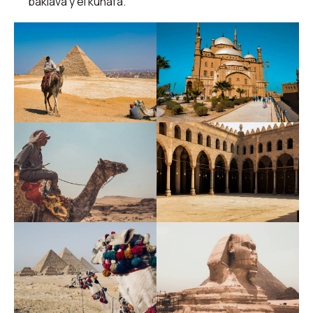
baklava y el kunafa.