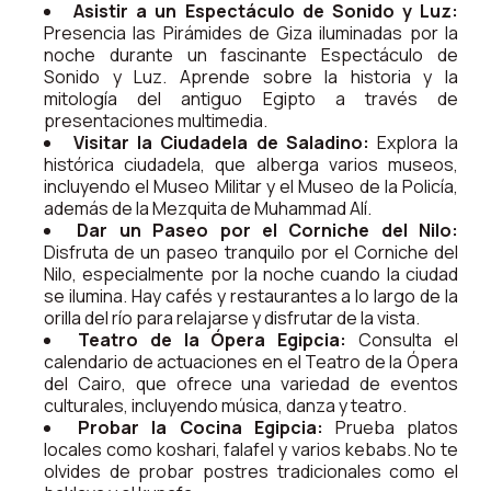
Asistir a un Espectáculo de Sonido y Luz:
Presencia las Pirámides de Giza iluminadas por la
noche durante un fascinante Espectáculo de
Sonido y Luz. Aprende sobre la historia y la
mitología del antiguo Egipto a través de
presentaciones multimedia.
Visitar la Ciudadela de Saladino:
Explora la
histórica ciudadela, que alberga varios museos,
incluyendo el Museo Militar y el Museo de la Policía,
además de la Mezquita de Muhammad Alí.
Dar un Paseo por el Corniche del Nilo:
Disfruta de un paseo tranquilo por el Corniche del
Nilo, especialmente por la noche cuando la ciudad
se ilumina. Hay cafés y restaurantes a lo largo de la
orilla del río para relajarse y disfrutar de la vista.
Teatro de la Ópera Egipcia:
Consulta el
calendario de actuaciones en el Teatro de la Ópera
del Cairo, que ofrece una variedad de eventos
culturales, incluyendo música, danza y teatro.
Probar la Cocina Egipcia:
Prueba platos
locales como koshari, falafel y varios kebabs. No te
olvides de probar postres tradicionales como el